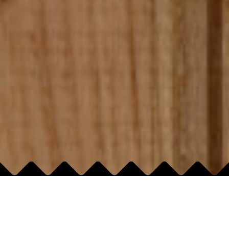
ADRES:
GODZINY OTWARCIA:
UMIŃSKIEGO 16
Poniedziałek
12:00-23:00