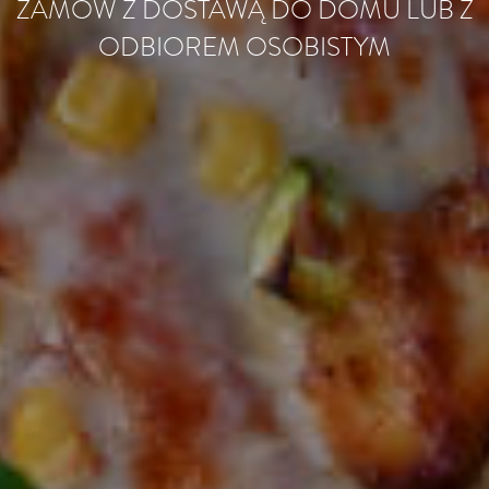
ZAMÓW Z DOSTAWĄ DO DOMU LUB Z
ODBIOREM OSOBISTYM